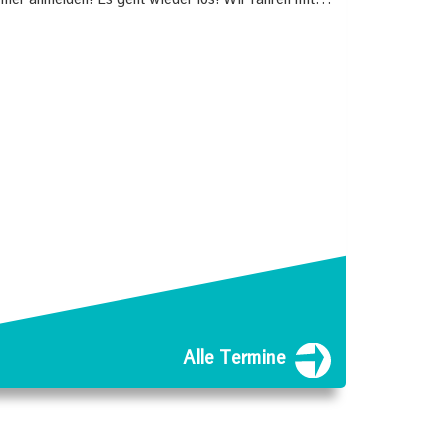
 hier anmelden! Es geht wieder los! Wir fahren mit…
Alle Termine