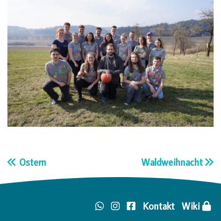
Ostern
Waldweihnacht
Beitragsnavigation
Kontakt
Wiki